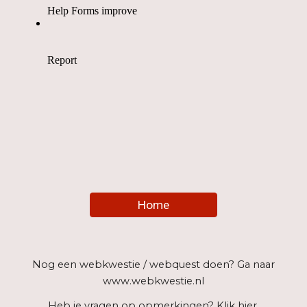
Home
Nog een webkwestie / webquest doen? Ga naar
www.webkwestie.nl
Heb je vragen op opmerkingen?
Klik hier.