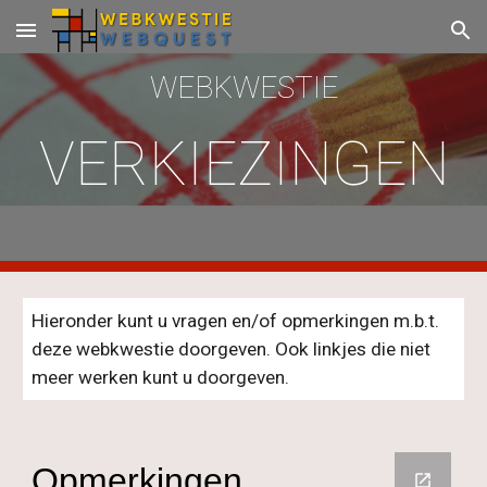
Skip to main content
Skip to navigation
WEBKWESTIE
VERKIEZINGEN
Hieronder kunt u vragen en/of opmerkingen m.b.t. 
deze webkwestie doorgeven. Ook linkjes die niet 
meer werken kunt u doorgeven.