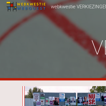
webkwestie VERKIEZINGE
Sk
V