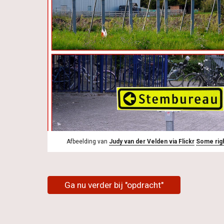
Afbeelding van 
Judy van der Velden via Flickr
Some rig
Ga nu verder bij "opdracht"