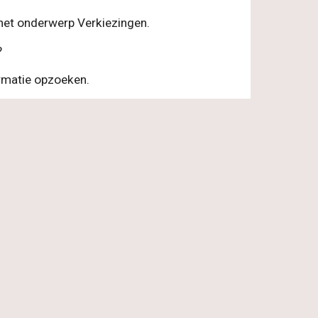
 het onderwerp Verkiezingen.
?
rmatie opzoeken. 